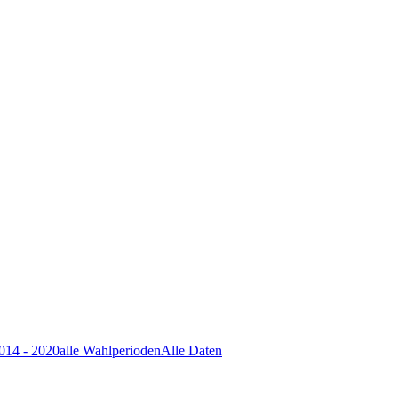
014 - 2020
alle Wahlperioden
Alle Daten