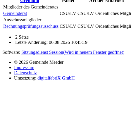
Gremium
Partei
Art der Mitarbeit
Mitglieder des Gemeinderates
Gemeinderat
CSU/LV
CSU/LV Ordentliches Mitgl
Ausschussmitglieder
Rechnungsprüfungsausschuss
CSU/LV
CSU/LV Ordentliches Mitgl
2 Sätze
Letzte Änderung: 06.08.2026 10:45:19
Software:
Sitzungsdienst
Session
(Wird in neuem Fenster geöffnet)
© 2026 Gemeinde Meeder
Impressum
Datenschutz
Umsetzung:
digitalfabriX GmbH