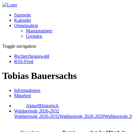
Startseite
Kalender
Organisation
Mandatsträger
Gremien
Toggle navigation
Rechercheauswahl
RSS-Feed
Tobias Bauersachs
Informationen
Mitarbeit
Aktuell
Historisch
Wahlperiode 2026-2032
Wahlperiode 2026-2032
Wahlperiode 2020-2026
Wahlperiode 2