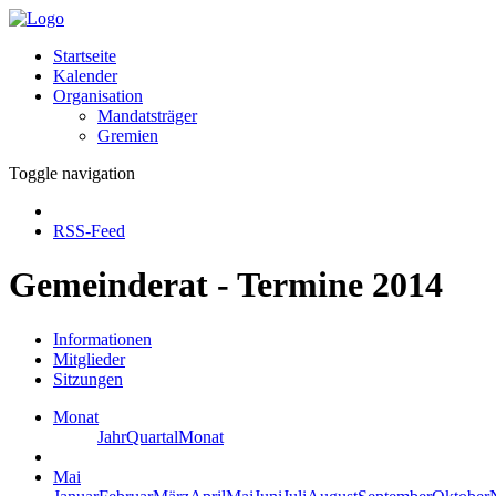
Startseite
Kalender
Organisation
Mandatsträger
Gremien
Toggle navigation
RSS-Feed
Gemeinderat - Termine 2014
Informationen
Mitglieder
Sitzungen
Monat
Jahr
Quartal
Monat
Mai