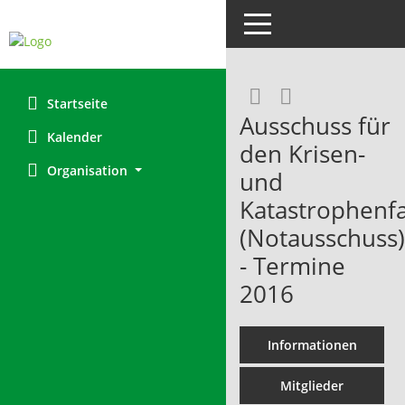
Toggle navigation
RSS-Feed
Startseite
Ausschuss für
Kalender
den Krisen-
Organisation
und
Katastrophenfa
(Notausschuss)
- Termine
2016
Informationen
Mitglieder