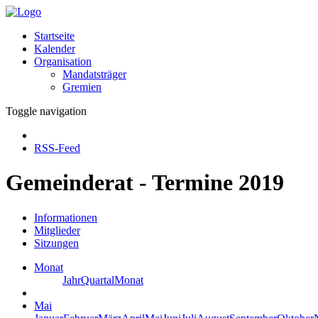
Startseite
Kalender
Organisation
Mandatsträger
Gremien
Toggle navigation
RSS-Feed
Gemeinderat - Termine 2019
Informationen
Mitglieder
Sitzungen
Monat
Jahr
Quartal
Monat
Mai