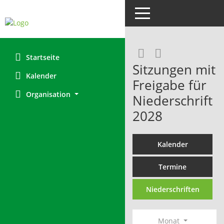
Toggle navigation
RSS-Feed
Startseite
Sitzungen mit
Kalender
Freigabe für
Organisation
Niederschrift
2028
Kalender
Termine
Niederschriften
Monat