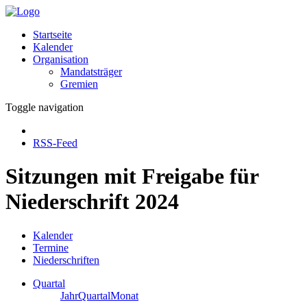
Startseite
Kalender
Organisation
Mandatsträger
Gremien
Toggle navigation
RSS-Feed
Sitzungen mit Freigabe für
Niederschrift 2024
Kalender
Termine
Niederschriften
Quartal
Jahr
Quartal
Monat