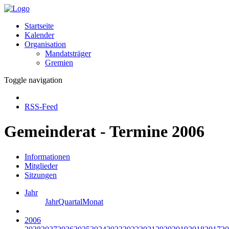
Startseite
Kalender
Organisation
Mandatsträger
Gremien
Toggle navigation
RSS-Feed
Gemeinderat - Termine 2006
Informationen
Mitglieder
Sitzungen
Jahr
Jahr
Quartal
Monat
2006