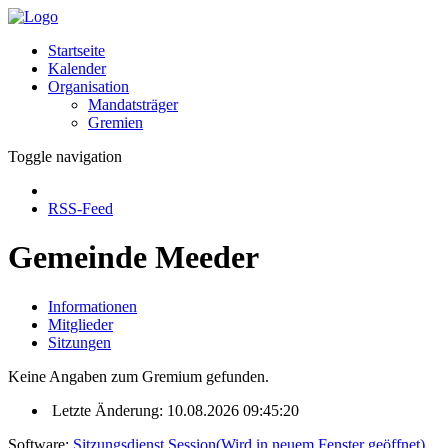
Startseite
Kalender
Organisation
Mandatsträger
Gremien
Toggle navigation
RSS-Feed
Gemeinde Meeder
Informationen
Mitglieder
Sitzungen
Keine Angaben zum Gremium gefunden.
Letzte Änderung: 10.08.2026 09:45:20
Software:
Sitzungsdienst
Session
(Wird in neuem Fenster geöffnet)