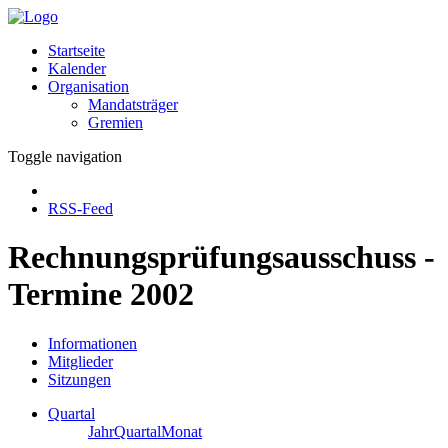
Startseite
Kalender
Organisation
Mandatsträger
Gremien
Toggle navigation
RSS-Feed
Rechnungsprüfungsausschuss -
Termine 2002
Informationen
Mitglieder
Sitzungen
Quartal
Jahr
Quartal
Monat