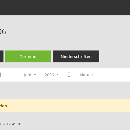
06
Termine
Niederschriften
Juni
2006
Aktuell
den.
2026 08:45:20