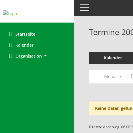
Toggle navigation
Termine 20
Startseite
Kalender
Organisation
Kalender
Monat
Keine Daten gefun
Letzte Änderung: 06.08.