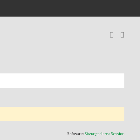
RSS-
(Wird in
Software:
Sitzungsdienst
Session