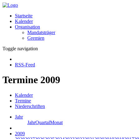
Startseite
Kalender
Organisation
Mandatsträger
Gremien
Toggle navigation
RSS-Feed
Termine 2009
Kalender
Termine
Niederschriften
Jahr
Jahr
Quartal
Monat
2009