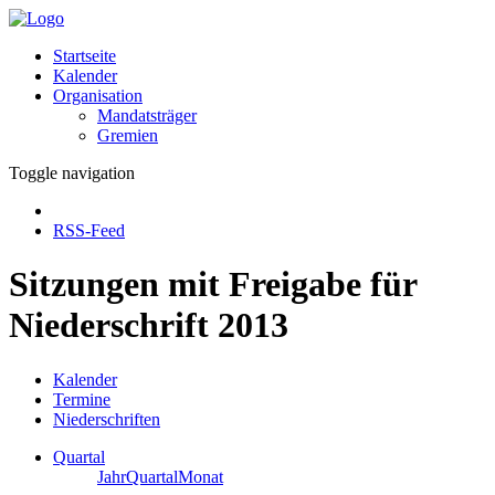
Startseite
Kalender
Organisation
Mandatsträger
Gremien
Toggle navigation
RSS-Feed
Sitzungen mit Freigabe für
Niederschrift 2013
Kalender
Termine
Niederschriften
Quartal
Jahr
Quartal
Monat