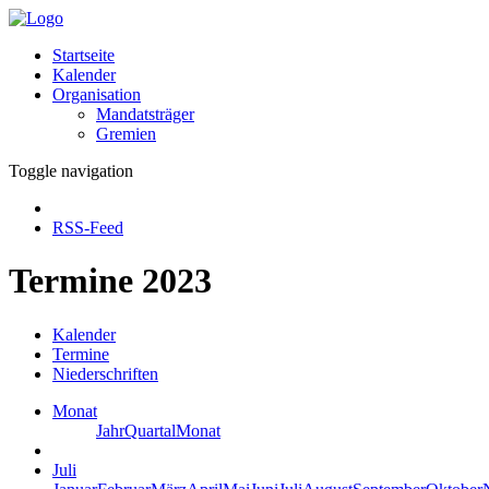
Startseite
Kalender
Organisation
Mandatsträger
Gremien
Toggle navigation
RSS-Feed
Termine 2023
Kalender
Termine
Niederschriften
Monat
Jahr
Quartal
Monat
Juli