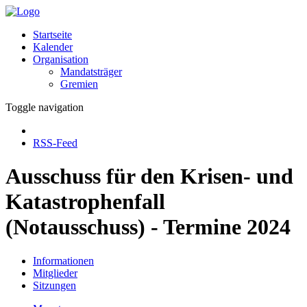
Startseite
Kalender
Organisation
Mandatsträger
Gremien
Toggle navigation
RSS-Feed
Ausschuss für den Krisen- und
Katastrophenfall
(Notausschuss) - Termine 2024
Informationen
Mitglieder
Sitzungen