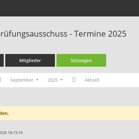
rüfungsausschuss - Termine 2025
Mitglieder
Sitzungen
September
2025
Aktuell
den.
2026 18:15:19