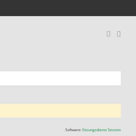
RSS-
(Wird in
Software:
Sitzungsdienst
Session