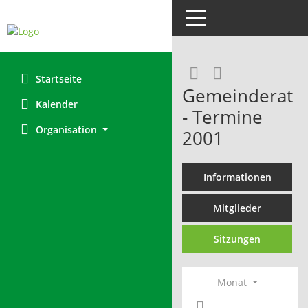
Toggle navigation
RSS-Feed
Startseite
Gemeinderat
Kalender
- Termine
Organisation
2001
Informationen
Mitglieder
Sitzungen
Monat