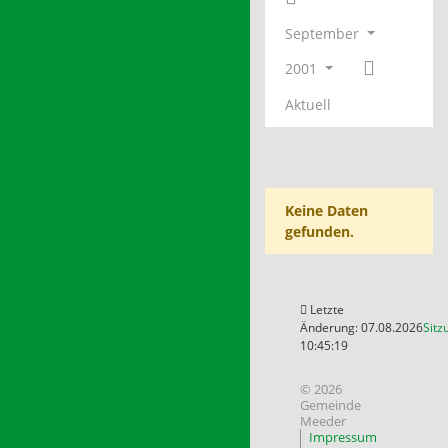
September
2001
Aktuell
Keine Daten
gefunden.
Letzte
Änderung: 07.08.2026
Sitz
10:45:19
© 2026
Gemeinde
Meeder
Impressum