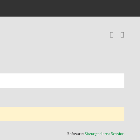
RSS-
(Wird in
Software:
Sitzungsdienst
Session