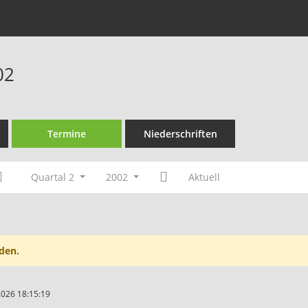
02
Termine
Niederschriften
Quartal 2
2002
Aktuell
den.
2026 18:15:19