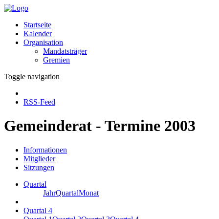
Startseite
Kalender
Organisation
Mandatsträger
Gremien
Toggle navigation
RSS-Feed
Gemeinderat - Termine 2003
Informationen
Mitglieder
Sitzungen
Quartal
Jahr
Quartal
Monat
Quartal 4