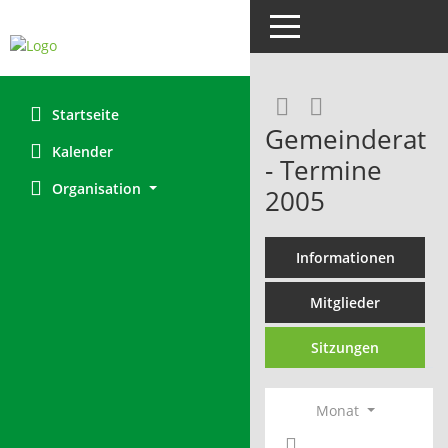
Toggle navigation
RSS-Feed
Startseite
Gemeinderat
Kalender
- Termine
Organisation
2005
Informationen
Mitglieder
Sitzungen
Monat