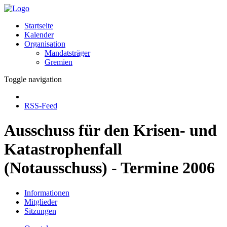
Startseite
Kalender
Organisation
Mandatsträger
Gremien
Toggle navigation
RSS-Feed
Ausschuss für den Krisen- und
Katastrophenfall
(Notausschuss) - Termine 2006
Informationen
Mitglieder
Sitzungen