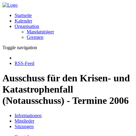
Startseite
Kalender
Organisation
Mandatsträger
Gremien
Toggle navigation
RSS-Feed
Ausschuss für den Krisen- und
Katastrophenfall
(Notausschuss) - Termine 2006
Informationen
Mitglieder
Sitzungen