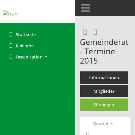
Toggle navigation
RSS-Feed
Startseite
Gemeinderat
Kalender
- Termine
Organisation
2015
Informationen
Mitglieder
Sitzungen
Quartal