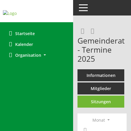
Toggle navigation
RSS-Feed
Startseite
Gemeinderat
Kalender
- Termine
Organisation
2025
Informationen
Mitglieder
Sitzungen
Monat