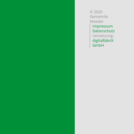
© 2026
Gemeinde
Meeder
Impressum
Datenschutz
Umsetzung:
digitalfabriX
GmbH