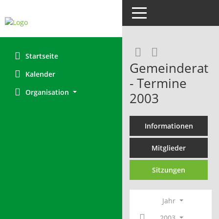
Toggle navigation
RSS-Feed
Startseite
Gemeinderat
Kalender
- Termine
Organisation
2003
Informationen
Mitglieder
Sitzungen
Jahr
2003