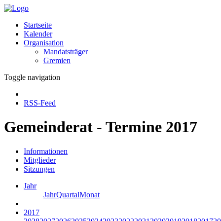
Startseite
Kalender
Organisation
Mandatsträger
Gremien
Toggle navigation
RSS-Feed
Gemeinderat - Termine 2017
Informationen
Mitglieder
Sitzungen
Jahr
Jahr
Quartal
Monat
2017