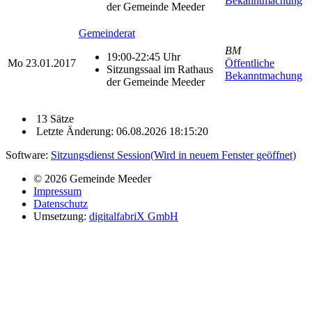
Bekanntmachung
der Gemeinde Meeder
Gemeinderat
BM
19:00-22:45 Uhr
Mo
23.01.2017
Öffentliche
Sitzungssaal im Rathaus
Bekanntmachung
der Gemeinde Meeder
13 Sätze
Letzte Änderung: 06.08.2026 18:15:20
Software:
Sitzungsdienst
Session
(Wird in neuem Fenster geöffnet)
© 2026 Gemeinde Meeder
Impressum
Datenschutz
Umsetzung:
digitalfabriX GmbH